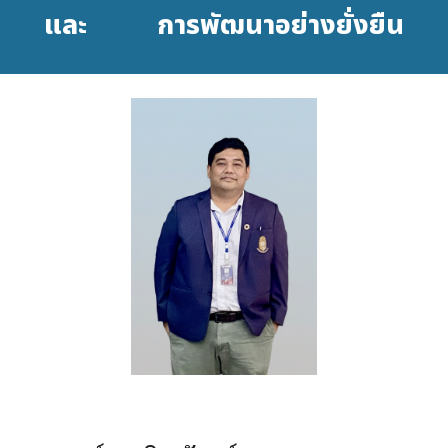
และ
การพัฒนาอย่างยั่งยืน