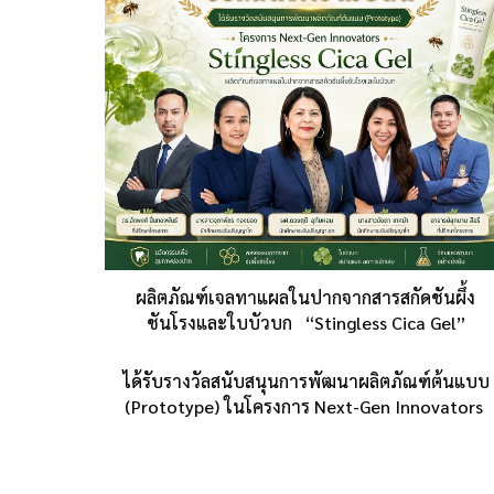
ผลิตภัณฑ์เจลทาแผลในปากจากสารสกัดชันผึ้ง
ชันโรงและใบบัวบก
“Stingless Cica Gel”
ได้รับ
รางวัลสนับสนุนการพัฒนาผลิตภัณฑ์ต้นแบบ
(Prototype) ในโครงการ Next-Gen Innovators