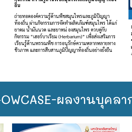
ถิ่น
ถ่ายทอดองค์ความรู้ด้านพืชสมุนไพรและภูมิปัญญา
ท้องถิ่น ผ่านกิจกรรมการจัดทำผลิตภัณฑ์สมุนไพร ได้แก่
ยาดม น้ำมันนวด และยาหม่
องสมุนไพร ควบคู่กับ
กิจกรรม “เฮอร์บาเรียม (Herbarium)” เพื่อส่งเสริมการ
เรียนรู้ด้านพรรณพืช การอนุรักษ์ความหลากหลายทาง
ชีวภาพ และการสืบสานภูมิปัญญาท้องถิ่นอย่างยั่งยืน
HOWCASE-ผลงานบุคลา