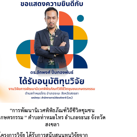
“การพัฒนานิเวศพิพิธภัณฑ์วิถีชีวิตชุมชน
เกษตรกรรม
”
ตำบลท่าหมอไทร อำเภอจะนะ จังหวัด
สงขลา
โครงการวิจัย
ได้รับการสนับสนุนทุนวิจัยจาก