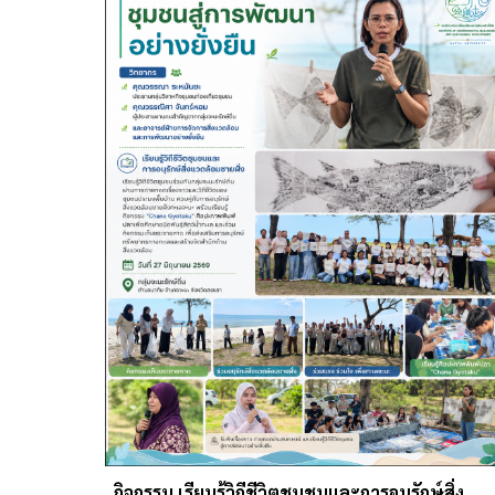
กิจกรรม
เรียนรู้วิถีชีวิตชุมชนและการอนุรักษ์สิ่ง