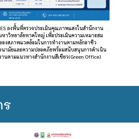
IES ลงพื้นที่ตรวจประเมินคุณภาพแสงในสำนักงาน
มหาวิทยาลัยหาดใหญ่ เพื่อประเมินความเหมาะสม
ของสภาพแวดล้อมในการทำงานตามหลักอาชีว
อนามัยและความปลอดภัยพร้อมสนับสนุนการดำเนิน
งานตามแนวทางสำนักงานสีเขียว(Green Office)
กร