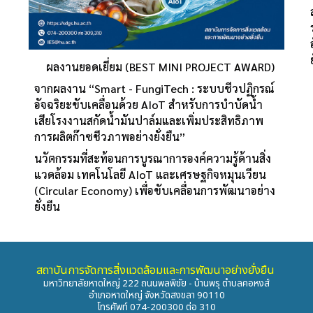
ผลงานยอดเยี่ยม (BEST MINI PROJECT AWARD)
จากผลงาน “Smart - FungiTech : ระบบชีวปฏิกรณ์
อัจฉริยะขับเคลื่อนด้วย AIoT สำหรับการบำบัดน้ำ
เสียโรงงานสกัดน้ำมันปาล์มและเพิ่มประสิทธิภาพ
การผลิตก๊าซชีวภาพอย่างยั่งยืน”
นวัตกรรมที่สะท้อนการบูรณาการองค์ความรู้ด้านสิ่ง
แวดล้อม เทคโนโลยี AIoT และเศรษฐกิจหมุนเวียน
(Circular Economy) เพื่อขับเคลื่อนการพัฒนาอย่าง
ยั่งยืน
สถาบันการจัดการสิ่งแวดล้อมและการพัฒนาอย่างยั่งยืน
มหาวิทยาลัยหาดใหญ่ 222 ถนนพลพิชัย - บ้านพรุ ตำบลคอหงส์
อำเภอหาดใหญ่ จังหวัดสงขลา 90110
โทรศัพท์ 074-200300 ต่อ 310