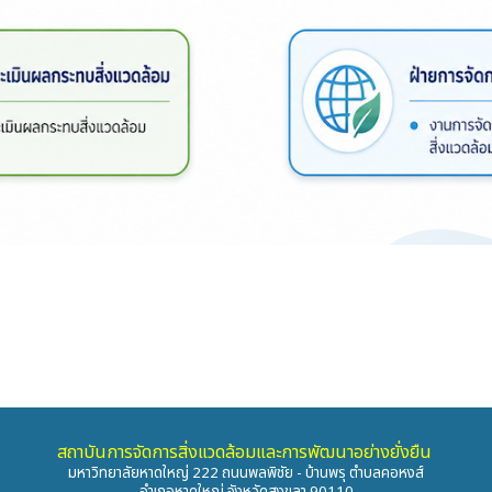
สถาบันการจัดการสิ่งแวดล้อมและการพัฒนาอย่างยั่งยืน
มหาวิทยาลัยหาดใหญ่ 222 ถนนพลพิชัย - บ้านพรุ ตำบลคอหงส์