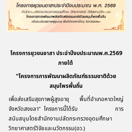
โครงการยุวชนอาสา ประจำปีงบประมาณพ.ศ.2569
ภายใต้
“โครงการการพัฒนาผลิตภัณฑ์ธรรมชาติด้วย
สมุนไพรพื้นถิ่น
เพื่อส่งเสริมสุขภาพผู้สูงอายุ พื้นที่อำเภอหาดใหญ่
จังหวัดสงขลา”
โครงการนี้ได้รับ การ
สนับสนุนโดยสำนักงานปลัดกระทรวงอุดมศึกษา
วิทยาศาสตร์วิจัยและนวัตกรรม(อว.)