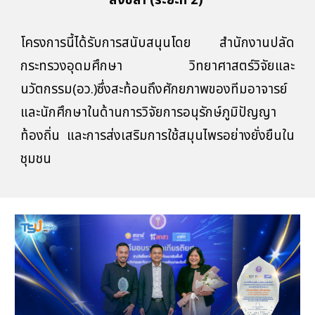
สงขลา (ระยะที่ 2)
โครงการนี้ได้รับการสนับสนุนโดย สำนักงานปลัด
กระทรวงอุดมศึกษา วิทยาศาสตร์วิจัยและ
นวัตกรรม(อว.)ซึ่งสะท้อนถึงศักยภาพของทีมอาจารย์
และนักศึกษาในด้านการวิจัยการอนุรักษ์ภูมิปัญญา
ท้องถิ่น และการส่งเสริมการใช้สมุนไพรอย่างยั่งยืนใน
ชุมชน