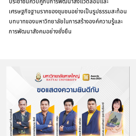
ประชาชนควบคู่กับการพัฒนาสิ่งแวดล้อมและ
เศรษฐกิจฐานรากของชุมชนอย่างเป็นรูปธรรมสะท้อน
บทบาทของมหาวิทยาลัยในการสร้างองค์ความรู้และ
การพัฒนาสังคมอย่างยั่งยืน