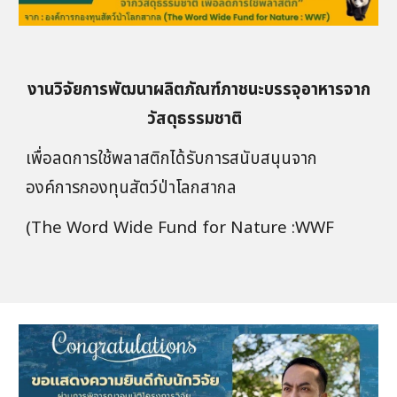
งานวิจัย
การพัฒนาผลิตภัณฑ์ภาชนะบรรจุอาหารจาก
วัสดุธรรมชาติ
เพื่อลดการใช้พลาสติก
ได้รับการสนับสนุนจาก
องค์การกองทุนสัตว์ป่าโลกสากล
(The Word Wide Fund for Nature :WWF